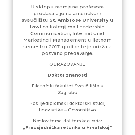
U sklopu razmjene profesora
predavala je na američkom
sveučilištu
St. Ambrose University u
Iowi
na kolegijima Leadership
Communication, International
Marketing i Management u ljetnom
semestru 2017. godine te je održala
pozvano predavanje.
OBRAZOVANJE
Doktor znanosti
Filozofski fakultet Sveučilišta u
Zagrebu
Poslijediplomski doktorski studij
lingvistike – Govorništvo
Naslov teme doktorskog rada:
„Predsjednička retorika u Hrvatskoj“