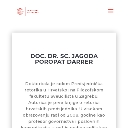
DOC. DR. SC. JAGODA
POROPAT DARRER
Doktorirala je radom Predsjednička
retorika u Hrvatskoj na Filozofskom
fakultetu Sveučilišta u Zagrebu.
Autorica je prve knjige o retorici
hrvatskih predsjednika. U visokom
obrazovanju radi od 2008. godine kao
profesor govorništva i poslovnih
komunikacija, a pet je godina radila kao