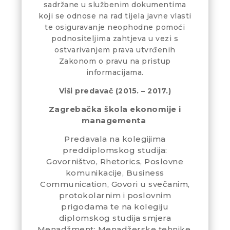
sadržane u službenim dokumentima
koji se odnose na rad tijela javne vlasti
te osiguravanje neophodne pomoći
podnositeljima zahtjeva u vezi s
ostvarivanjem prava utvrđenih
Zakonom o pravu na pristup
informacijama.
Viši predavač (2015. – 2017.)
Zagrebačka škola ekonomije i
managementa
Predavala na kolegijima
preddiplomskog studija:
Govorništvo, Rhetorics, Poslovne
komunikacije, Business
Communication, Govori u svečanim,
protokolarnim i poslovnim
prigodama te na kolegiju
diplomskog studija smjera
Menadžment: Menadžerske tehnike.