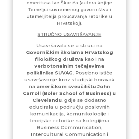
emeritusa Ive Škarića (autora knjige
Temeljci suvremenog govorništva i
utemeljitelja proučavanja retorike u
Hrvatskoj).
STRUČNO USAVRŠAVANJE
Usavršavala se u struci na
Govorničkim školama Hrvatskog
filološkog društva
kao i na
verbotonalnim tečajevima
poliklinike SUVAG
. Posebno ističe
usavršavanje kroz studijski boravak
na
američkom sveučilištu John
Carroll (Boler School of Business) u
Clevelandu
, gdje se dodatno
educirala u području poslovnih
komunikacija, komunikologije i
teorijske retorike na kolegijima
Business Communication,
Intercultural Communication i