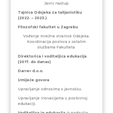
Javni nastup
Tajnica Odsjeka za talijanistiku
(2022. – 2023.)
Filozofski fakultet u Zagrebu
Vođenje mrežne stranice Odsjeka.
Koordinacija poslova s ostalim
službama Fakulteta.
Direktorica i voditeljica edukacija
(2017. do danas)
Darrer d.o.o.
Umijeće govora
Upravljanje odnosima s javnošću.
Upravljanje inovacijama u poslovnoj
edukaciji.
Voditeljica je edukacija
iz područja