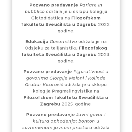
Pozvano predavanje
Parlare in
pubblico
održala je u sklopu kolegija
Glotodidattica na
Filozofskom
fakultetu Sveučilišta u Zagrebu
2022.
godine.
Edukaciju
Govorništvo
održala je na
Odsjeku za talijanistiku
Filozofskog
fakulteta Sveučilišta u Zagrebu
2023.
godine.
Pozvano predavanje
Figurativnost u
govorima Giorgije Meloni i Kolinde
Grabar Kitarović
održala je u sklopu
kolegija Pragmalingvistika na
Filozofskom fakultetu Sveučilišta u
Zagrebu
2025. godine.
Pozvano predavanje
Javni govor i
kultura ophođenja: bonton u
suvremenom javnom prostoru
održala