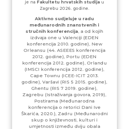
je na
Fakultetu hrvatskih studija
u
Zagrebu 2026. godine.
Aktivno sudjeluje u radu
međunarodnih znanstvenih i
stručnih konferencija
, a od kojih
izdvaja one u Valenciji (EDEN
konferencija 2010. godine), New
Orleansu (44. ASEEES konferencija
2012. godine), Portu (EDEN
konferencija 2012. godine), Orlandu
(IMSCI konferencija 2012. godine),
Cape Townu (ICEE-ICIT 2013.
godine), Varšavi (RIS 5 2015. godine),
Ghentu (RIS 7 2019. godine),
Zagrebu (Istraživanja govora, 2019),
Postirama (Međunarodna
konferencija o retorici Dani Ive
Škarića, 2020.), Zadru (Međunarodni
skup o književnosti, kulturi i
umjetnosti između dviju obala