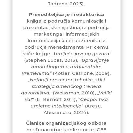
Jadrana, 2023).
Prevoditeljica je i redaktorica
knjiga iz područja komunikacija i
prezentacijskih vještina, iz područja
marketinga i informacijskih
komunikacija kao i udžbenika iz
područja menadžmenta. Pri čemu
ističe knjige „
Umijeće javnog govora“
(Stephen Lucas, 2015), „
Upravljanje
marketingom u turbulentnim
vremenima“
(Kotler, Caslione, 2009),
„
Najbolji prezenter: tehnike, stil i
strategija američkog trenera
govorništva
“ (Weissman, 2010),
„Veliki
val“
(Li, Bernoff, 2011), “
Geopolitika
umjetne inteligencije
” (Aresu,
Alessandro, 2024).
Članica organizacijskog odbora
međunarodne konferencije ICEE