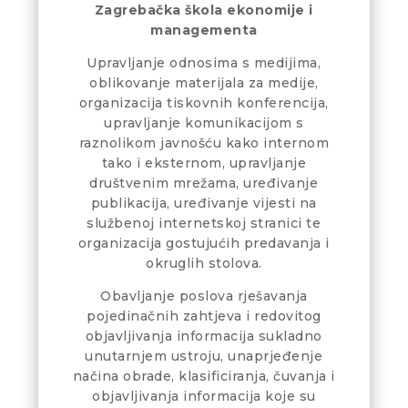
Zagrebačka škola ekonomije i
managementa
Upravljanje odnosima s medijima,
oblikovanje materijala za medije,
organizacija tiskovnih konferencija,
upravljanje komunikacijom s
raznolikom javnošću kako internom
tako i eksternom, upravljanje
društvenim mrežama, uređivanje
publikacija, uređivanje vijesti na
službenoj internetskoj stranici te
organizacija gostujućih predavanja i
okruglih stolova.
Obavljanje poslova rješavanja
pojedinačnih zahtjeva i redovitog
objavljivanja informacija sukladno
unutarnjem ustroju, unaprjeđenje
načina obrade, klasificiranja, čuvanja i
objavljivanja informacija koje su