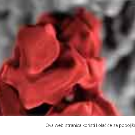
Ova web-stranica koristi kolačiće za poboljš