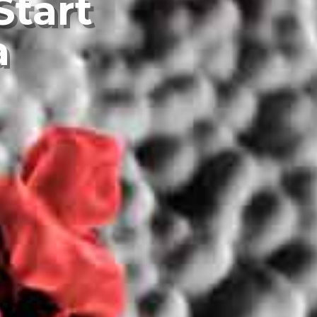
Start
a