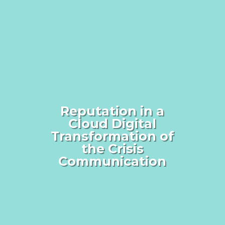
Reputation in a
Cloud Digital
Transformation of
the Crisis
Communication