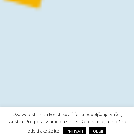
Ova web-stranica koristi kolačiće za poboljšanje Vašeg
iskustva. Pretpostavljamo da se s slažete s time, ali možete
odbiti ako želite.
PRIHVATI
ODBIJ