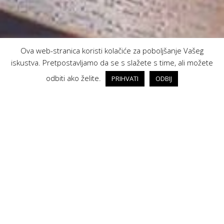
Ova web-stranica koristi kolačiće za poboljšanje Vašeg
iskustva. Pretpostavljamo da se s slažete s time, ali možete
odbiti ako želite.
PRIHVATI
ODBIJ