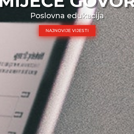
MIJEĆE GOVO
Poslovna edukacija
NAJNOVIJE VIJESTI